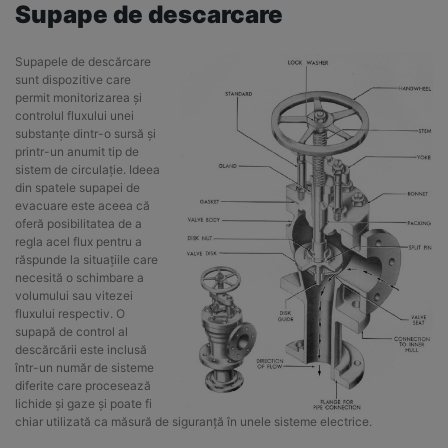
Supape de descarcare
Supapele de descărcare
sunt dispozitive care
permit monitorizarea și
controlul fluxului unei
substanțe dintr-o sursă și
printr-un anumit tip de
sistem de circulație. Ideea
din spatele supapei de
evacuare este aceea că
oferă posibilitatea de a
regla acel flux pentru a
răspunde la situațiile care
necesită o schimbare a
volumului sau vitezei
fluxului respectiv. O
supapă de control al
descărcării este inclusă
într-un număr de sisteme
diferite care procesează
lichide și gaze și poate fi
chiar utilizată ca măsură de siguranță în unele sisteme electrice.