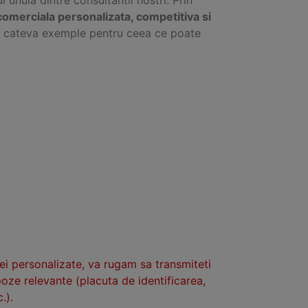
comerciala personalizata, competitiva si
ti cateva exemple pentru ceea ce poate
tei personalizate, va rugam sa transmiteti
poze relevante (placuta de identificarea,
.).