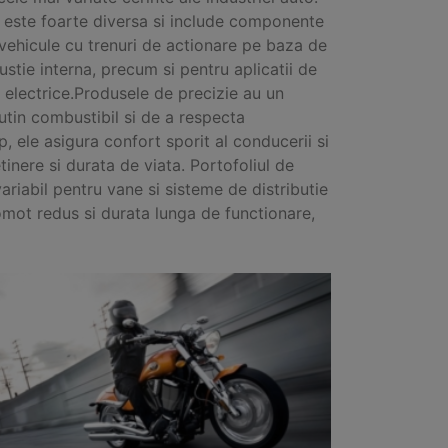
este foarte diversa si include componente
 vehicule cu trenuri de actionare pe baza de
tie interna, precum si pentru aplicatii de
i electrice.Produsele de precizie au un
tin combustibil si de a respecta
p, ele asigura confort sporit al conducerii si
inere si durata de viata. Portofoliul de
riabil pentru vane si sisteme de distributie
omot redus si durata lunga de functionare,