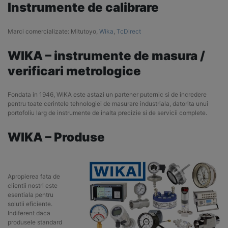
Instrumente de calibrare
Marci comercializate: Mitutoyo,
Wika
,
TcDirect
WIKA – instrumente de masura /
verificari metrologice
Fondata in 1946, WIKA este astazi un partener puternic si de incredere
pentru toate cerintele tehnologiei de masurare industriala, datorita unui
portofoliu larg de instrumente de inalta precizie si de servicii complete.
WIKA – Produse
Apropierea fata de
clientii nostri este
esentiala pentru
solutii eficiente.
Indiferent daca
produsele standard