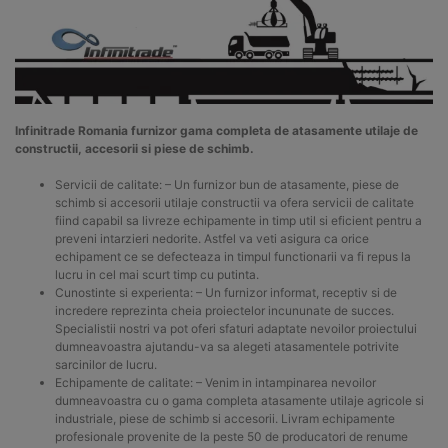
Infinitrade Romania furnizor gama completa de atasamente utilaje de
constructii, accesorii si piese de schimb.
Servicii de calitate: – Un furnizor bun de atasamente, piese de
schimb si accesorii utilaje constructii va ofera servicii de calitate
fiind capabil sa livreze echipamente in timp util si eficient pentru a
preveni intarzieri nedorite. Astfel va veti asigura ca orice
echipament ce se defecteaza in timpul functionarii va fi repus la
lucru in cel mai scurt timp cu putinta.
Cunostinte si experienta: – Un furnizor informat, receptiv si de
incredere reprezinta cheia proiectelor incununate de succes.
Specialistii nostri va pot oferi sfaturi adaptate nevoilor proiectului
dumneavoastra ajutandu-va sa alegeti atasamentele potrivite
sarcinilor de lucru.
Echipamente de calitate: – Venim in intampinarea nevoilor
dumneavoastra cu o gama completa atasamente utilaje agricole si
industriale, piese de schimb si accesorii. Livram echipamente
profesionale provenite de la peste 50 de producatori de renume