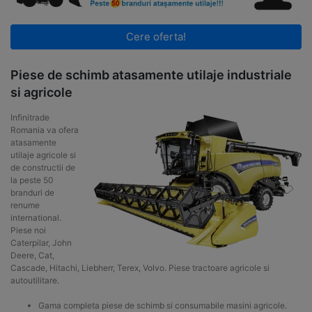
Cere oferta!
Piese de schimb atasamente utilaje industriale
si agricole
Infinitrade
Romania va ofera
atasamente
utilaje agricole si
de constructii de
la peste 50
branduri de
renume
international.
Piese noi
Caterpilar, John
Deere, Cat,
Cascade, Hitachi, Liebherr, Terex, Volvo. Piese tractoare agricole si
autoutilitare.
Gama completa piese de schimb si consumabile masini agricole.