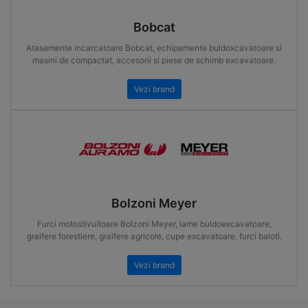
Bobcat
Atasamente incarcatoare Bobcat, echipamente buldoxcavatoare si
masini de compactat, accesorii si piese de schimb excavatoare.
Vezi brand
Bolzoni Meyer
Furci motostivuitoare Bolzoni Meyer, lame buldoexcavatoare,
graifere forestiere, graifere agricole, cupe excavatoare, furci baloti.
Vezi brand