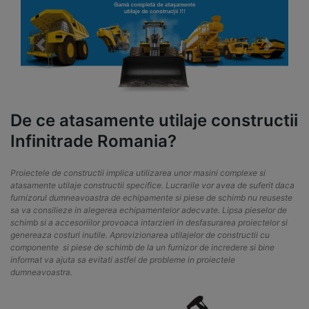
Previous
Next
De ce atasamente utilaje constructii
Infinitrade Romania?
Proiectele de constructii implica utilizarea unor masini complexe si
atasamente utilaje constructii specifice. Lucrarile vor avea de suferit daca
furnizorul dumneavoastra de echipamente si piese de schimb nu reuseste
sa va consilieze in alegerea echipamentelor adecvate. Lipsa pieselor de
schimb si a accesoriilor provoaca intarzieri in desfasurarea proiectelor si
genereaza costuri inutile. Aprovizionarea utilajelor de constructii cu
componente si piese de schimb de la un furnizor de incredere si bine
informat va ajuta sa evitati astfel de probleme in proiectele
dumneavoastra.