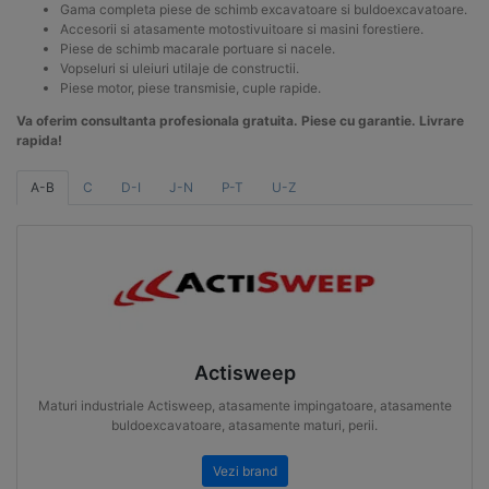
Gama completa piese de schimb excavatoare si buldoexcavatoare.
Accesorii si atasamente motostivuitoare si masini forestiere.
Piese de schimb macarale portuare si nacele.
Vopseluri si uleiuri utilaje de constructii.
Piese motor, piese transmisie, cuple rapide.
Va oferim consultanta profesionala gratuita. Piese cu garantie. Livrare
rapida!
A-B
C
D-I
J-N
P-T
U-Z
Actisweep
Maturi industriale Actisweep, atasamente impingatoare, atasamente
buldoexcavatoare, atasamente maturi, perii.
Vezi brand