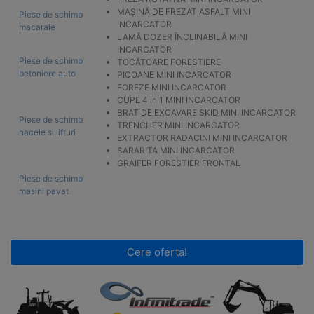
MAȘINĂ DE FREZAT ASFALT MINI
Piese de schimb
INCARCATOR
macarale
LAMĂ DOZER ÎNCLINABILĂ MINI
INCARCATOR
Piese de schimb
TOCĂTOARE FORESTIERE
betoniere auto
PICOANE MINI INCARCATOR
FOREZE MINI INCARCATOR
CUPE 4 in 1 MINI INCARCATOR
BRAT DE EXCAVARE SKID MINI INCARCATOR
Piese de schimb
TRENCHER MINI INCARCATOR
nacele si lifturi
EXTRACTOR RADACINI MINI INCARCATOR
SARARITA MINI INCARCATOR
GRAIFER FORESTIER FRONTAL
Piese de schimb
masini pavat
Cere oferta!