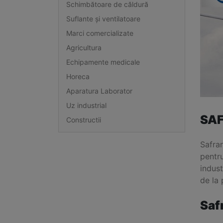
Schimbătoare de căldură
Suflante și ventilatoare
Marci comercializate
Agricultura
Echipamente medicale
Horeca
Aparatura Laborator
Uz industrial
SAF
Constructii
Safran
pentru
indust
de la 
Saf