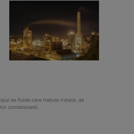
tipul de fluide care trebuie tratate, de
stor contaminanti.