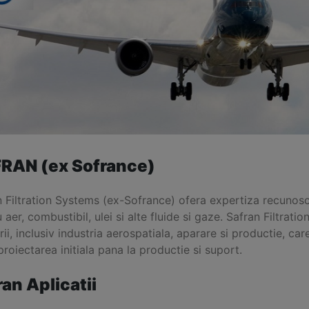
RAN (ex Sofrance)
 Filtration Systems (ex-Sofrance) ofera expertiza recunosc
 aer, combustibil, ulei si alte fluide si gaze. Safran Filtrat
rii, inclusiv industria aerospatiala, aparare si productie, car
proiectarea initiala pana la productie si suport.
ran Aplicatii