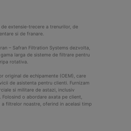
e extensie-trecere a trenurilor, de
ntare si de franare.
ran – Safran Filtration Systems dezvolta,
 gama larga de sisteme de filtrare pentru
ripa rotativa.
r original de echipamente (OEM), care
cii de asistenta pentru clienti. Furnizam
le si militare de astazi, inclusiv
. Folosind o abordare axata pe client,
 filtrelor noastre, oferind in acelasi timp