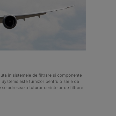
uta in sistemele de filtrare si componente
ion Systems este furnizor pentru o serie de
e se adreseaza tuturor cerintelor de filtrare