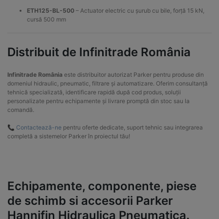
ETH125-BL-500
– Actuator electric cu șurub cu bile, forță 15 kN,
cursă 500 mm
Distribuit de Infinitrade România
Infinitrade România
este distribuitor autorizat Parker pentru produse din
domeniul hidraulic, pneumatic, filtrare și automatizare. Oferim consultanță
tehnică specializată, identificare rapidă după cod produs, soluții
personalizate pentru echipamente și livrare promptă din stoc sau la
comandă.
📞
Contactează-ne
pentru oferte dedicate, suport tehnic sau integrarea
completă a sistemelor Parker în proiectul tău!
Echipamente, componente, piese
de schimb si accesorii Parker
Hannifin Hidraulica Pneumatica.