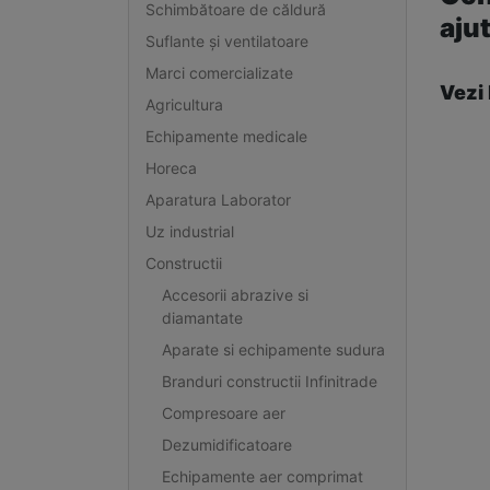
Schimbătoare de căldură
aju
Suflante și ventilatoare
Marci comercializate
Vezi 
Agricultura
Echipamente medicale
Horeca
Aparatura Laborator
Uz industrial
Constructii
Accesorii abrazive si
diamantate
Aparate si echipamente sudura
Branduri constructii Infinitrade
Compresoare aer
Dezumidificatoare
Echipamente aer comprimat