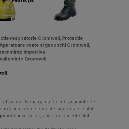
ctie respiratorie Cromwell, Protectie
, Aparatoare coate si genunchi Cromwell,
racaminte impotriva
ncaltaminte Cromwell.
ell.
mai atractiva! Noua gama de imbracaminte de
arde in ceea ce priveste siguranta si stilul.
motului si ranilor, dar si un accent stilat.