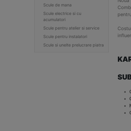
Noua 
Scule de mana
Combin
Scule electrice si cu
pentru
acumulatori
Costum
Scule pentru atelier si service
influe
Scule pentru instalatori
Scule si unelte prelucrare piatra
KAR
SUB