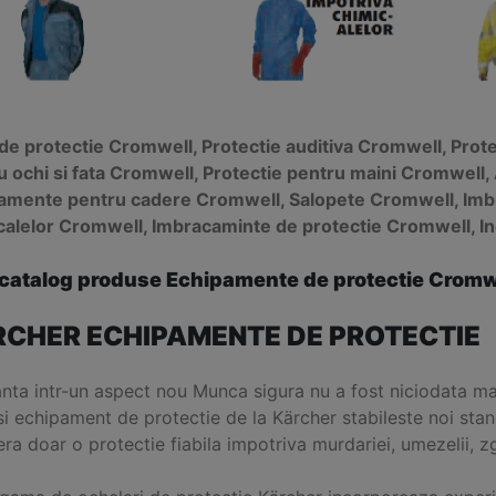
 de protectie Cromwell, Protectie auditiva Cromwell, Prote
u ochi si fata Cromwell, Protectie pentru maini Cromwell
amente pentru cadere Cromwell, Salopete Cromwell, Imb
calelor Cromwell, Imbracaminte de protectie Cromwell, I
 catalog produse Echipamente de protectie Cromw
CHER ECHIPAMENTE DE PROTECTIE
anta intr-un aspect nou Munca sigura nu a fost niciodata 
si echipament de protectie de la Kärcher stabileste noi stand
ra doar o protectie fiabila impotriva murdariei, umezelii, zgo