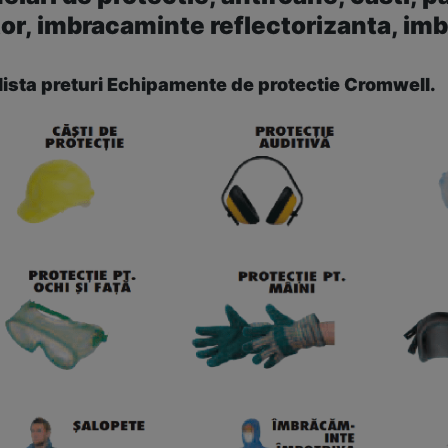
tor, imbracaminte reflectorizanta, im
lista preturi Echipamente de protectie Cromwell.