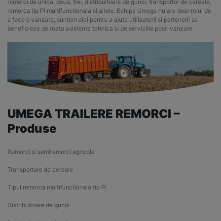
remorci de unica, doua, trei, distribuitoare de gunoi, transportor de cereale,
remorca tip PI multifunctionala si altele. Echipa Umega nu are doar rolul de
a face o vanzare, suntem aici pentru a ajuta utilizatorii si partenerii sa
beneficieze de toata asistenta tehnica si de serviciile post-vanzare.
UMEGA TRAILERE REMORCI –
Produse
Remorci si semiremorci agricole
Transportare de cereale
Tipul remorca multifunctionala tip PI
Distribuitoare de gunoi