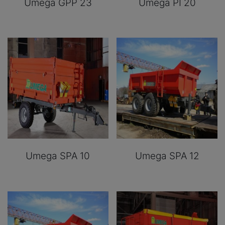
Umega GPP 23
Umega PI 20
Umega SPA 10
Umega SPA 12