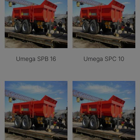
Umega SPB 16
Umega SPC 10