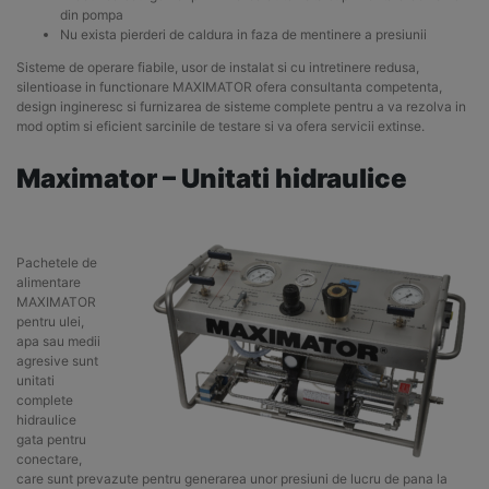
din pompa
Nu exista pierderi de caldura in faza de mentinere a presiunii
Sisteme de operare fiabile, usor de instalat si cu intretinere redusa,
silentioase in functionare MAXIMATOR ofera consultanta competenta,
design ingineresc si furnizarea de sisteme complete pentru a va rezolva in
mod optim si eficient sarcinile de testare si va ofera servicii extinse.
Maximator – Unitati hidraulice
Pachetele de
alimentare
MAXIMATOR
pentru ulei,
apa sau medii
agresive sunt
unitati
complete
hidraulice
gata pentru
conectare,
care sunt prevazute pentru generarea unor presiuni de lucru de pana la