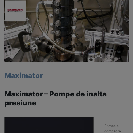
Maximator
Maximator – Pompe de inalta
presiune
Pompele
compacte