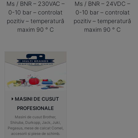
Ms / BNR – 230VAC –
Ms / BNR – 24VDC –
0-10 bar – controlat
0-10 bar – controlat
pozitiv – temperatură
pozitiv – temperatură
maxim 90 ° C
maxim 90 ° C
MASINI DE CUSUT
PROFESIONALE
Masini de cusut Brother,
Shiruba, Durkopp, Jack, Juki,
Pegasus, mese de calcat Comel,
accesorii si piese de schimb.