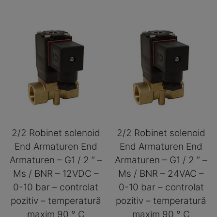
2/2 Robinet solenoid
2/2 Robinet solenoid
End Armaturen End
End Armaturen End
Armaturen – G1 / 2 ” –
Armaturen – G1 / 2 ” –
Ms / BNR – 12VDC –
Ms / BNR – 24VAC –
0-10 bar – controlat
0-10 bar – controlat
pozitiv – temperatură
pozitiv – temperatură
maxim 90 ° C
maxim 90 ° C