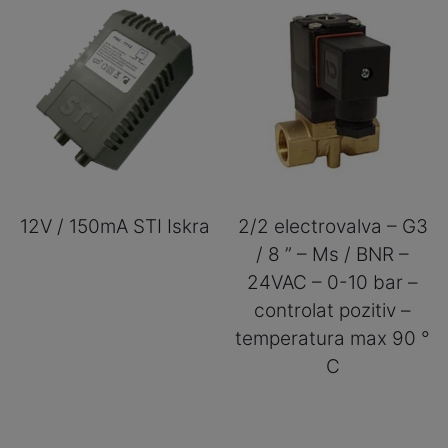
12V / 150mA STI Iskra
2/2 electrovalva – G3
/ 8 ” – Ms / BNR –
24VAC – 0-10 bar –
controlat pozitiv –
temperatura max 90 °
C