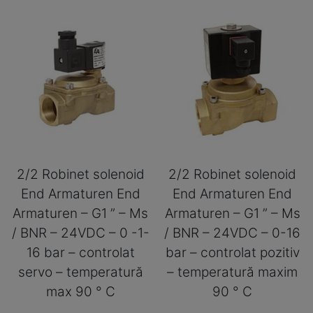
2/2 Robinet solenoid
2/2 Robinet solenoid
End Armaturen End
End Armaturen End
Armaturen – G1 ” – Ms
Armaturen – G1 ” – Ms
/ BNR – 24VDC – 0 -1-
/ BNR – 24VDC – 0-16
16 bar – controlat
bar – controlat pozitiv
servo – temperatură
– temperatură maxim
max 90 ° C
90 ° C