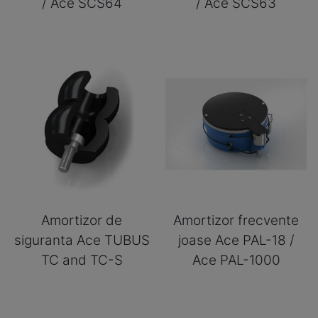
/ Ace SCS64
/ Ace SCS63
Amortizor de
Amortizor frecvente
siguranta Ace TUBUS
joase Ace PAL-18 /
TC and TC-S
Ace PAL-1000