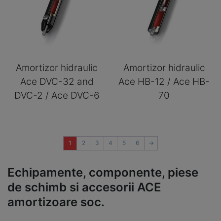
Amortizor hidraulic
Amortizor hidraulic
Ace DVC-32 and
Ace HB-12 / Ace HB-
DVC-2 / Ace DVC-6
70
1
2
3
4
5
6
→
Echipamente, componente, piese
de schimb si accesorii ACE
amortizoare soc.