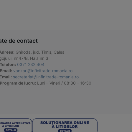
ate de contact
Adresa:
Ghiroda, jud. Timis, Calea
ojului, nr.47/B, Hala nr. 3
Telefon:
0371 232 404
Email:
vanzari@infinitrade-romania.ro
Email:
secretariat@infinitrade-romania.ro
Program de lucru:
Luni – Vineri / 08:30 – 16:30