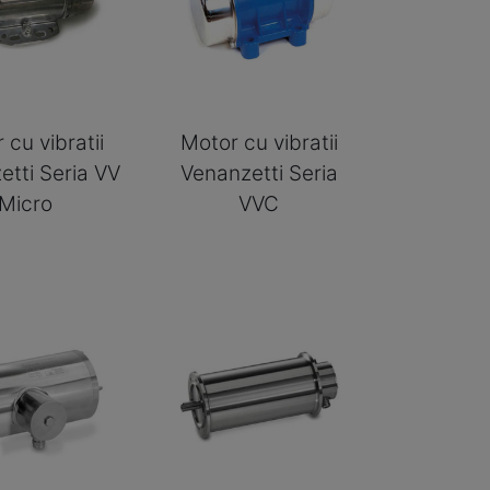
 cu vibratii
Motor cu vibratii
etti Seria VV
Venanzetti Seria
Micro
VVC