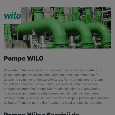
Pompe WILO
Wilo este un furnizor premium in domeniul serviciilor de constructii, al
gospodaririi apelor si al industriei. Aceasta pozitie de conducere ne
determina sa ne mentinem superioritatea. Pentru clientii nostri, facem
tehnologii complexe usor de utilizat, eficiente din punct de vedere
energetic si puternice.Pompe WiloPrincipalul obiectiv al activitatilor
noastre este, prin urmare, satisfacerea nevoilor clientilor. Le oferim
produse, solutii si servicii de exceptie. În acest spirit, promisiunea noastra
de brand “Pionierat pentru tine” reprezinta o calitate mai buna a vietii.
Pompe Wilo –
Servicii de