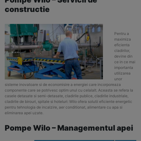
constructie
Pentru a
maximiza
eficienta
cladirilor,
devine din
ce in ce mai
importanta
utilizarea
unor
sisteme inovatoare si de economisire a energiei care incorporeaza
componente care se potrivesc optim unul cu celalalt. Aceasta se refera la
casele detasate si semi-detasate, cladirile publice, cladirile industriale,
cladirile de birouri, spitale si hoteluri: Wilo ofera solutii eficiente energetic
pentru tehnologia de incalzire, aer conditionat, alimentare cu apa si
eliminarea apei uzate.
Pompe Wilo – Managementul apei