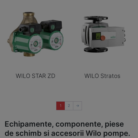
WILO STAR ZD
WILO Stratos
1
2
→
Echipamente, componente, piese
de schimb si accesorii Wilo pompe.