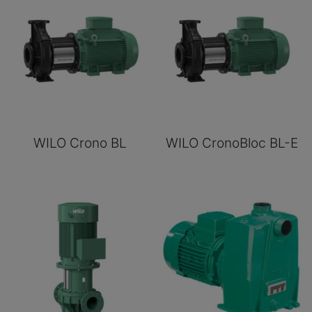
WILO Crono BL
WILO CronoBloc BL-E