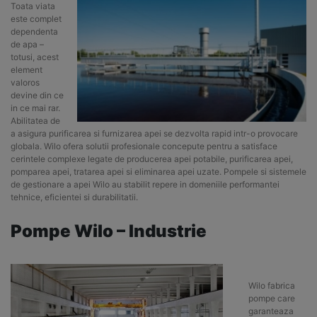
Toata viata
este complet
dependenta
de apa –
totusi, acest
element
valoros
devine din ce
in ce mai rar.
Abilitatea de
a asigura purificarea si furnizarea apei se dezvolta rapid intr-o provocare
globala. Wilo ofera solutii profesionale concepute pentru a satisface
cerintele complexe legate de producerea apei potabile, purificarea apei,
pomparea apei, tratarea apei si eliminarea apei uzate. Pompele si sistemele
de gestionare a apei Wilo au stabilit repere in domeniile performantei
tehnice, eficientei si durabilitatii.
Pompe Wilo – Industrie
Wilo fabrica
pompe care
garanteaza