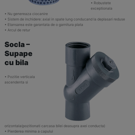
• Robustete
exceptionala
• Nu genereaza ciocanire
• Sistem de inchidere: axial in spate lung conducand la deplasari reduse
• Etansarea este garantata de o garnitura plata
• Arcul de retur
Socla –
Supape
cu bila
• Pozitie verticala
ascendenta si
orizontala(pozitionati carcasa bilei deasupra axei conducta)
• Pierderea minima a capului