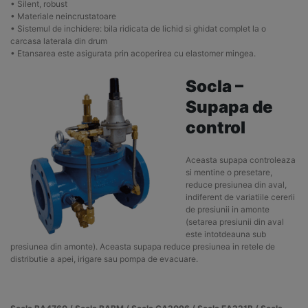
• Silent, robust
• Materiale neincrustatoare
• Sistemul de inchidere: bila ridicata de lichid si ghidat complet la o
carcasa laterala din drum
• Etansarea este asigurata prin acoperirea cu elastomer mingea.
Socla –
Supapa de
control
Aceasta supapa controleaza
si mentine o presetare,
reduce presiunea din aval,
indiferent de variatiile cererii
de presiunii in amonte
(setarea presiunii din aval
este intotdeauna sub
presiunea din amonte). Aceasta supapa reduce presiunea in retele de
distributie a apei, irigare sau pompa de evacuare.