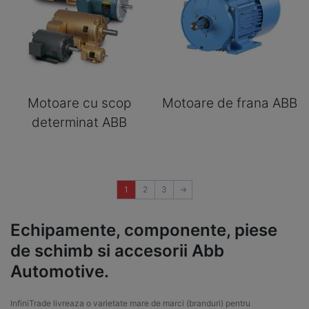
Motoare cu scop
Motoare de frana ABB
determinat ABB
1
2
3
→
Echipamente, componente, piese
de schimb si accesorii Abb
Automotive.
InfiniTrade livreaza o varietate mare de marci (branduri) pentru