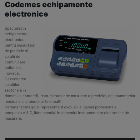
Codemes echipamente
electronice
Specialist in
echipamente
electronice
pentru masuratori
de precizie si
solutii de
comunicare:
calitate si
inovatie.
Dezvoltarea
solutiilor
sectoriale in
domeniile cantaririi, instrumentelor de masurare a preciziei, echipamentelor
medicale si proiectelor telehealth.
Partener strategic si reprezentant exclusiv al gamei profesionale,
compania A & D, lider mondial in domeniul instrumentelor electronice de
masurare.