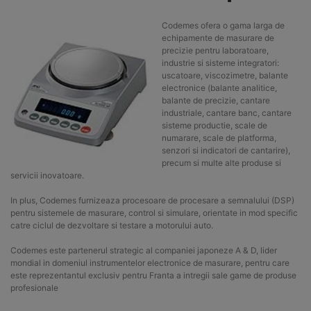
Codemes ofera o gama larga de
echipamente de masurare de
precizie pentru laboratoare,
industrie si sisteme integratori:
uscatoare, viscozimetre, balante
electronice (balante analitice,
balante de precizie, cantare
industriale, cantare banc, cantare
sisteme productie, scale de
numarare, scale de platforma,
senzori si indicatori de cantarire),
precum si multe alte produse si
servicii inovatoare.
In plus, Codemes furnizeaza procesoare de procesare a semnalului (DSP)
pentru sistemele de masurare, control si simulare, orientate in mod specific
catre ciclul de dezvoltare si testare a motorului auto.
Codemes este partenerul strategic al companiei japoneze A & D, lider
mondial in domeniul instrumentelor electronice de masurare, pentru care
este reprezentantul exclusiv pentru Franta a intregii sale game de produse
profesionale