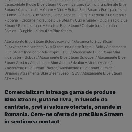
trapezoidale Rigole Blue Steam / Cupe incarcarcator multifunctionale Blue
Steam / Consumabile – Cutite – Dinti – Bolturi Blue Steam / Furci paletizate
– Lame – Ghiare Blue Steam / Lame zapada – Pluguri zapada Blue Steam /
Picoane – Ciocane hidraulice Blue Steam / Cuple rapide – Cuplaj rapid Blue
Steam / Pulverizatoare – Foarfeci Blue Steam / Cofraje turnare beton
Foreze – Burghie – hidraulice Blue Steam.
Atasamente Blue Steam Buldoexcavator / Atasamente Blue Steam
Excavator / Atasamente Blue Steam Incarcator frontal – Vola / Atasamente
Blue Steam Incarcator telescopic – TLH / Atasamente Blue Steam Mini
incarcator – Bobcat / Atasamente Blue Steam Buldozer / Atasamente Blue
Steam Greder / Atasamente Blue Steam Stivuitor – Motostivuitor /
Atasamente Blue Steam Tractor / Atasamente Blue Steam Camion –
Unimog / Atasamente Blue Steam Jeep – SUV / Atasamente Blue Steam
ATV – UTV.
Comercializam intreaga gama de produse
Blue Stream, putand livra, in functie de
cantitate, pret si valoare ofertata, oriunde in
Romania. Cere-ne oferta de pret Blue Stream
in sectiunea contact.