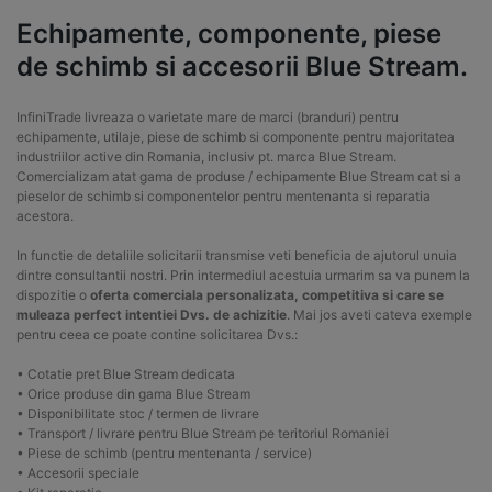
Echipamente, componente, piese
de schimb si accesorii Blue Stream.
InfiniTrade livreaza o varietate mare de marci (branduri) pentru
echipamente, utilaje, piese de schimb si componente pentru majoritatea
industriilor active din Romania, inclusiv pt. marca Blue Stream.
Comercializam atat gama de produse / echipamente Blue Stream cat si a
pieselor de schimb si componentelor pentru mentenanta si reparatia
acestora.
In functie de detaliile solicitarii transmise veti beneficia de ajutorul unuia
dintre consultantii nostri. Prin intermediul acestuia urmarim sa va punem la
dispozitie o
oferta comerciala personalizata, competitiva si care se
muleaza perfect intentiei Dvs. de achizitie
. Mai jos aveti cateva exemple
pentru ceea ce poate contine solicitarea Dvs.:
• Cotatie pret Blue Stream dedicata
• Orice produse din gama Blue Stream
• Disponibilitate stoc / termen de livrare
• Transport / livrare pentru Blue Stream pe teritoriul Romaniei
• Piese de schimb (pentru mentenanta / service)
• Accesorii speciale