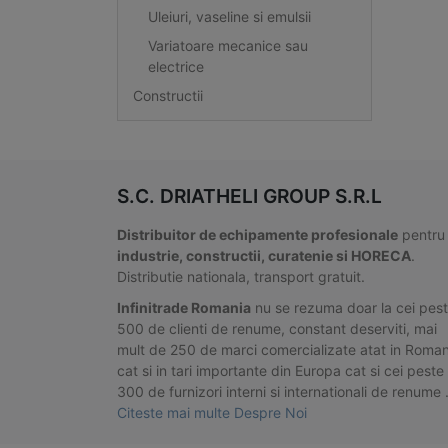
Uleiuri, vaseline si emulsii
Variatoare mecanice sau
electrice
Constructii
S.C. DRIATHELI GROUP S.R.L
Distribuitor de echipamente profesionale
pentru
industrie, constructii, curatenie si HORECA
.
Distributie nationala, transport gratuit.
Infinitrade Romania
nu se rezuma doar la cei pes
500 de clienti de renume, constant deserviti, mai
mult de 250 de marci comercializate atat in Roman
cat si in tari importante din Europa cat si cei peste
300 de furnizori interni si internationali de renume
Citeste mai multe Despre Noi