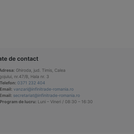
ate de contact
Adresa:
Ghiroda, jud. Timis, Calea
ojului, nr.47/B, Hala nr. 3
Telefon:
0371 232 404
Email:
vanzari@infinitrade-romania.ro
Email:
secretariat@infinitrade-romania.ro
Program de lucru:
Luni – Vineri / 08:30 – 16:30