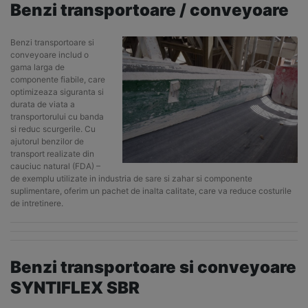
Benzi transportoare / conveyoare
Benzi transportoare si
conveyoare includ o
gama larga de
componente fiabile, care
optimizeaza siguranta si
durata de viata a
transportorului cu banda
si reduc scurgerile. Cu
ajutorul benzilor de
transport realizate din
cauciuc natural (FDA) –
de exemplu utilizate in industria de sare si zahar si componente
suplimentare, oferim un pachet de inalta calitate, care va reduce costurile
de intretinere.
Benzi transportoare si conveyoare
SYNTIFLEX SBR