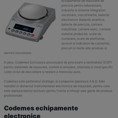
echipamente de masurare de
precizie pentru laboratoare,
industrie si sisteme integratori:
uscatoare, viscozimetre, balante
electronice (balante analitice,
balante de precizie, cantare
industriale, cantare banc, cantare
sisteme productie, scale de
numarare, scale de platforma,
senzori si indicatori de cantarire),
precum si multe alte produse si
servicii inovatoare.
In plus, Codemes furnizeaza procesoare de procesare a semnalului (DSP)
pentru sistemele de masurare, control si simulare, orientate in mod specific
catre ciclul de dezvoltare si testare a motorului auto.
Codemes este partenerul strategic al companiei japoneze A & D, lider
mondial in domeniul instrumentelor electronice de masurare, pentru care
este reprezentantul exclusiv pentru Franta a intregii sale game de produse
profesionale
Codemes echipamente
electronice