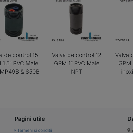
a de control 15
Valva de control 12
Valva 
 1.5″ PVC Male
GPM 1″ PVC Male
GPM 1
 MP49B & S50B
NPT
inox
Pagini utile
D
Termeni si conditii