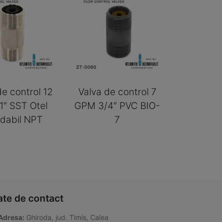
de control 12
Valva de control 7
″ SST Otel
GPM 3/4″ PVC BIO-
idabil NPT
7
ate de contact
Adresa:
Ghiroda, jud. Timis, Calea