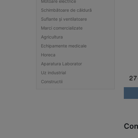
Motoare electrice
Schimbătoare de căldură
Suflante și ventilatoare
Marci comercializate
Agricultura
Echipamente medicale
Horeca
Aparatura Laborator
Uz industrial
Constructii
Con