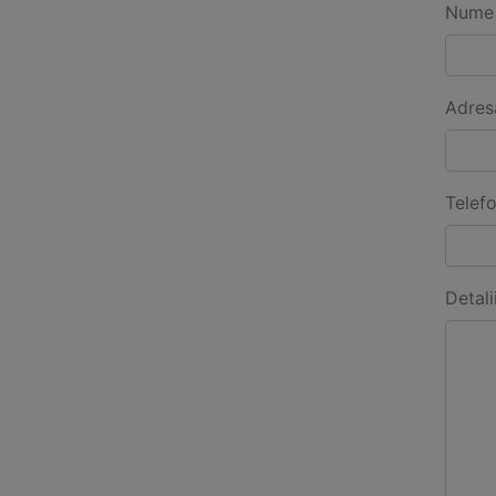
Nume 
Adres
Telef
Detali