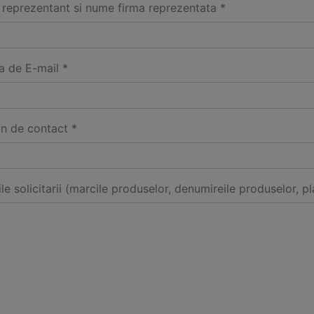
reprezentant si nume firma reprezentata *
a de E-mail *
on de contact *
ile solicitarii (marcile produselor, denumireile produselor, pl