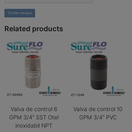
Trimite mesajul
Related products
Valva de control 6
Valva de control 10
GPM 3/4″ SST Otel
GPM 3/4″ PVC
inoxidabil NPT