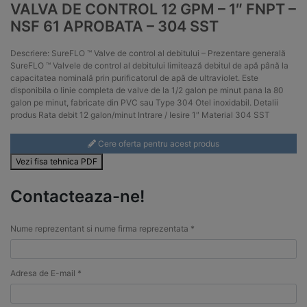
VALVA DE CONTROL 12 GPM – 1″ FNPT –
NSF 61 APROBATA – 304 SST
Descriere: SureFLO ™ Valve de control al debitului – Prezentare generală
SureFLO ™ Valvele de control al debitului limitează debitul de apă până la
capacitatea nominală prin purificatorul de apă de ultraviolet. Este
disponibila o linie completa de valve de la 1/2 galon pe minut pana la 80
galon pe minut, fabricate din PVC sau Type 304 Otel inoxidabil. Detalii
produs Rata debit 12 galon/minut Intrare / Iesire 1″ Material 304 SST
Cere oferta pentru acest produs
Vezi fisa tehnica PDF
Contacteaza-ne!
Nume reprezentant si nume firma reprezentata *
Adresa de E-mail *