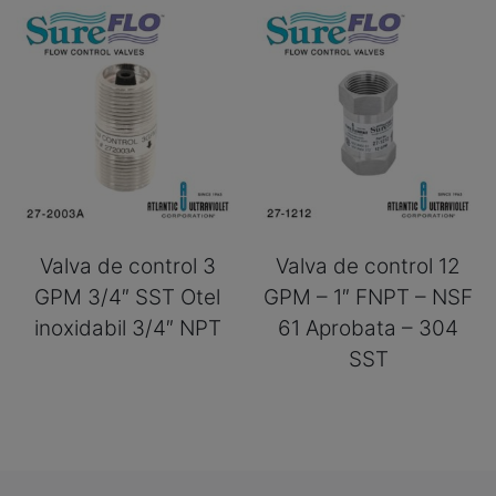
Valva de control 3
Valva de control 12
GPM 3/4″ SST Otel
GPM – 1″ FNPT – NSF
inoxidabil 3/4″ NPT
61 Aprobata – 304
SST