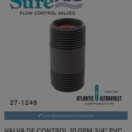
Cere oferta pentru acest produs
VALVA DE CONTROL 10 GPM 3/4″ PVC