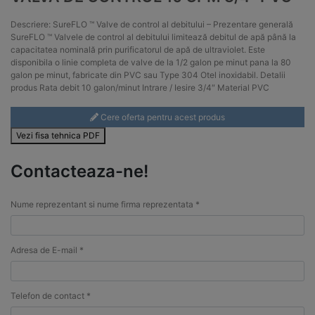
Descriere: SureFLO ™ Valve de control al debitului – Prezentare generală
SureFLO ™ Valvele de control al debitului limitează debitul de apă până la
capacitatea nominală prin purificatorul de apă de ultraviolet. Este
disponibila o linie completa de valve de la 1/2 galon pe minut pana la 80
galon pe minut, fabricate din PVC sau Type 304 Otel inoxidabil. Detalii
produs Rata debit 10 galon/minut Intrare / Iesire 3/4″ Material PVC
Cere oferta pentru acest produs
Vezi fisa tehnica PDF
Contacteaza-ne!
Nume reprezentant si nume firma reprezentata *
Adresa de E-mail *
Telefon de contact *