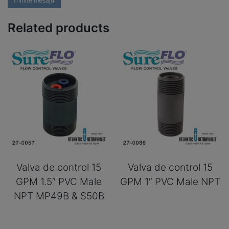
Trimite mesajul
Related products
Valva de control 15
Valva de control 15
GPM 1.5″ PVC Male
GPM 1″ PVC Male NPT
NPT MP49B & S50B