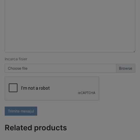
Incarca fisier
Choose file
Trimite mesajul
Related products