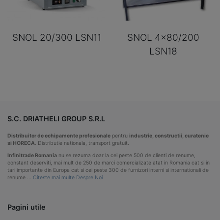
SNOL 20/300 LSN11
SNOL 4×80/200
LSN18
S.C. DRIATHELI GROUP S.R.L
Distribuitor de echipamente profesionale
pentru
industrie, constructii, curatenie
si HORECA
. Distributie nationala, transport gratuit.
Infinitrade Romania
nu se rezuma doar la cei peste 500 de clienti de renume,
constant deserviti, mai mult de 250 de marci comercializate atat in Romania cat si in
tari importante din Europa cat si cei peste 300 de furnizori interni si internationali de
renume …
Citeste mai multe Despre Noi
Pagini utile