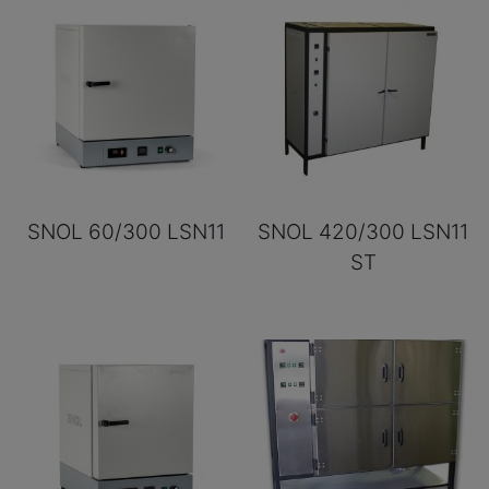
SNOL 60/300 LSN11
SNOL 420/300 LSN11
ST