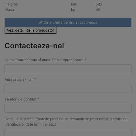
înălţime
mm
585
Masa
kg
40
Cere oferta pentru acest produs
Vezi detalii de la producator
Contacteaza-ne!
Nume reprezentant si nume firma reprezentata *
Adresa de E-mail *
Telefon de contact *
Detaliile solicitarii (marcile produselor, denumireile produselor, placute de
identificare, date tehnice, etc.)