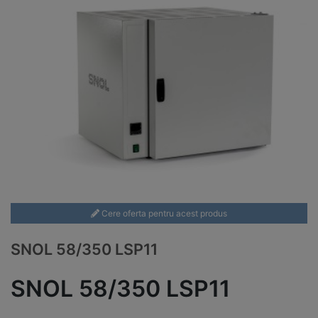
Cere oferta pentru acest produs
SNOL 58/350 LSP11
SNOL 58/350 LSP11