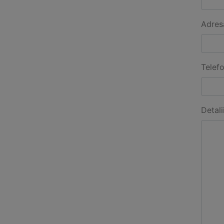
Adres
Telef
Detali