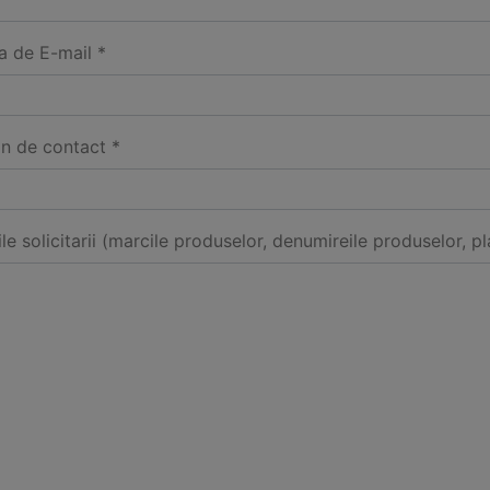
a de E-mail *
on de contact *
ile solicitarii (marcile produselor, denumireile produselor, pl