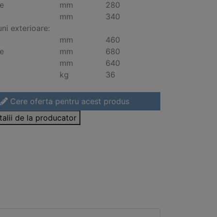
e
mm
280
mm
340
ni exterioare:
mm
460
e
mm
680
mm
640
kg
36
Cere oferta pentru acest produs
talii de la producator