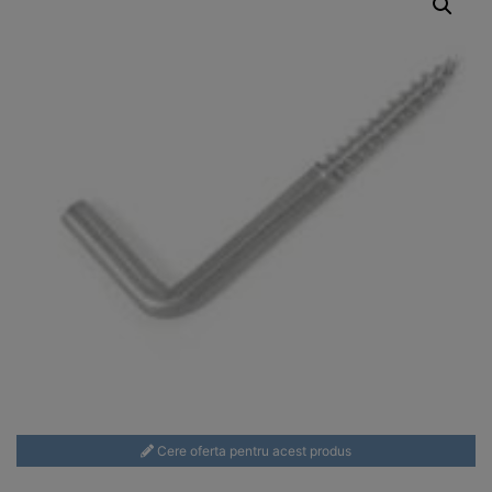
Cere oferta pentru acest produs