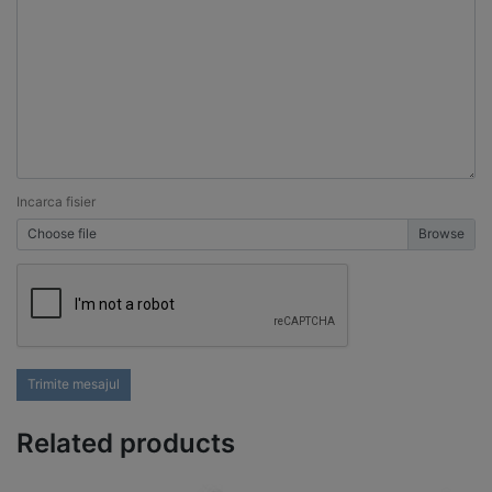
Incarca fisier
Choose file
Trimite mesajul
Related products