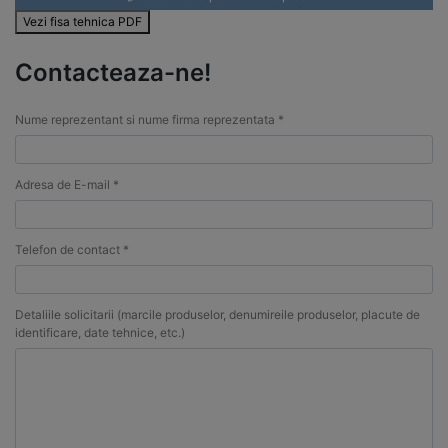
Vezi fisa tehnica PDF
Contacteaza-ne!
Nume reprezentant si nume firma reprezentata *
Adresa de E-mail *
Telefon de contact *
Detaliile solicitarii (marcile produselor, denumireile produselor, placute de
identificare, date tehnice, etc.)