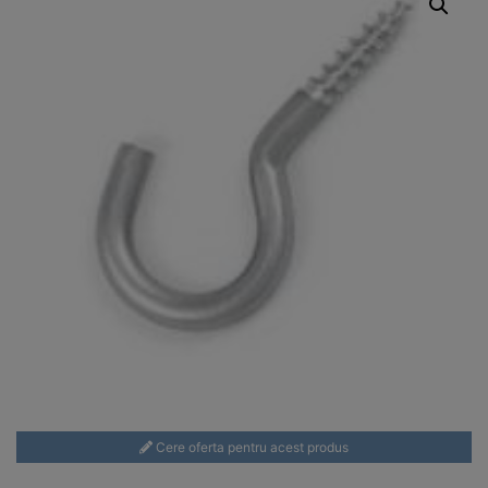
Cere oferta pentru acest produs