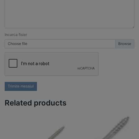
Incarca fisier
Choose file
Trimite mesajul
Related products