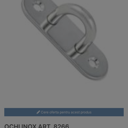
Cere oferta pentru acest produs
OCHI INOX ART. 8266