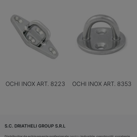
OCHI INOX ART. 8223
OCHI INOX ART. 8353
S.C. DRIATHELI GROUP S.R.L
Distribuitor de echipamente profesionale
pentru
industrie, constructii, curatenie