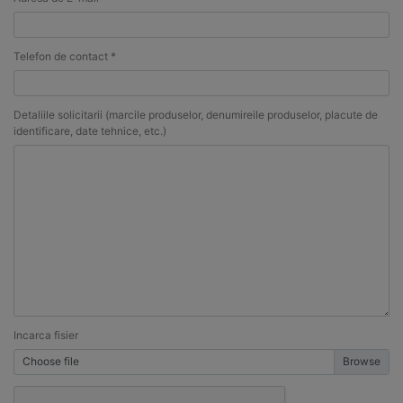
Telefon de contact *
Detaliile solicitarii (marcile produselor, denumireile produselor, placute de
identificare, date tehnice, etc.)
Incarca fisier
Choose file