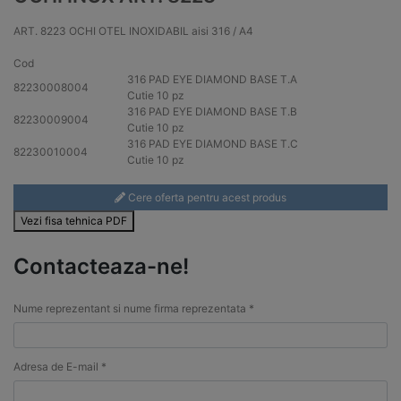
ART. 8223 OCHI OTEL INOXIDABIL aisi 316 / A4
Cod
316
PAD EYE DIAMOND BASE T.A
82230008004
Cutie 10 pz
316
PAD EYE DIAMOND BASE T.B
82230009004
Cutie 10 pz
316
PAD EYE DIAMOND BASE T.C
82230010004
Cutie 10 pz
Cere oferta pentru acest produs
Vezi fisa tehnica PDF
Contacteaza-ne!
Nume reprezentant si nume firma reprezentata *
Adresa de E-mail *