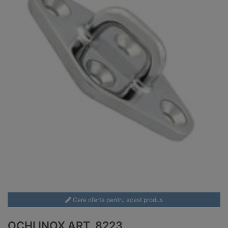
Cere oferta pentru acest produs
OCHI INOX ART. 8223