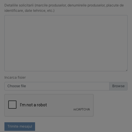
Detaliile solicitarii (marcile produselor, denumireile produselor, placute de
identificare, date tehnice, etc.)
Incarca fisier
Choose file
Trimite mesajul