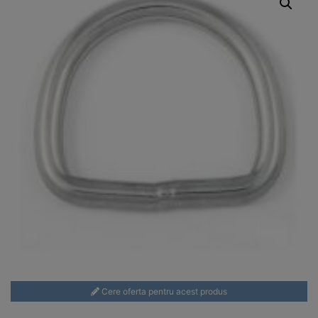
Cere oferta pentru acest produs