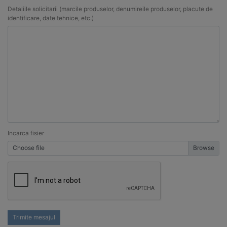
Detaliile solicitarii (marcile produselor, denumireile produselor, placute de
identificare, date tehnice, etc.)
Incarca fisier
Choose file
Trimite mesajul