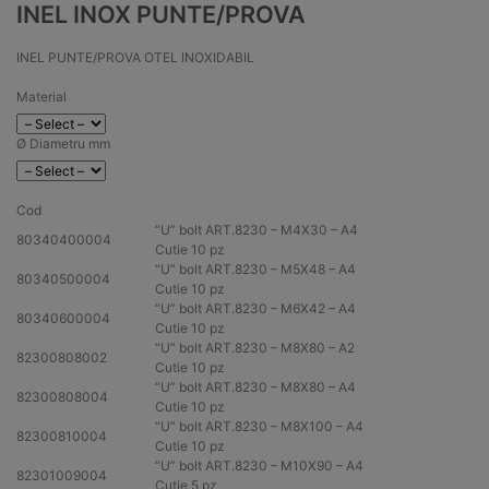
INEL INOX PUNTE/PROVA
INEL PUNTE/PROVA OTEL INOXIDABIL
Material
Ø Diametru mm
Cod
“U” bolt ART.8230 – M4X30 –
A4
80340400004
Cutie 10 pz
“U” bolt ART.8230 – M5X48 –
A4
80340500004
Cutie 10 pz
“U” bolt ART.8230 – M6X42 –
A4
80340600004
Cutie 10 pz
“U” bolt ART.8230 – M8X80 –
A2
82300808002
Cutie 10 pz
“U” bolt ART.8230 – M8X80 –
A4
82300808004
Cutie 10 pz
“U” bolt ART.8230 – M8X100 –
A4
82300810004
Cutie 10 pz
“U” bolt ART.8230 – M10X90 –
A4
82301009004
Cutie 5 pz