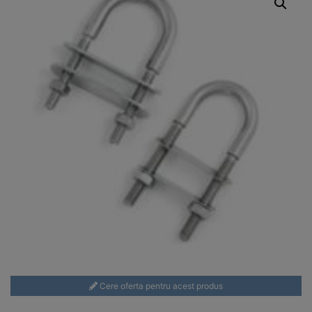
Cere oferta pentru acest produs