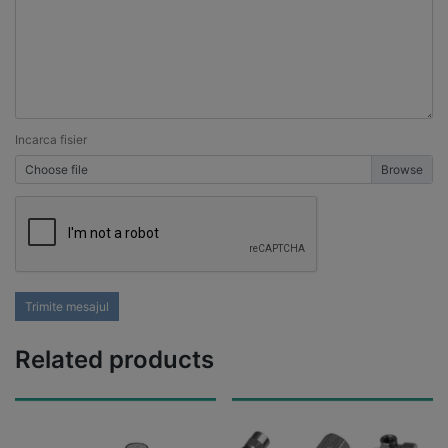
Incarca fisier
Choose file
Trimite mesajul
Related products