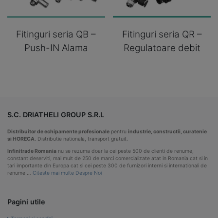
Fitinguri seria QB –
Fitinguri seria QR –
Push-IN Alama
Regulatoare debit
S.C. DRIATHELI GROUP S.R.L
Distribuitor de echipamente profesionale
pentru
industrie, constructii, curatenie
si HORECA
. Distributie nationala, transport gratuit.
Infinitrade Romania
nu se rezuma doar la cei peste 500 de clienti de renume,
constant deserviti, mai mult de 250 de marci comercializate atat in Romania cat si in
tari importante din Europa cat si cei peste 300 de furnizori interni si internationali de
renume …
Citeste mai multe Despre Noi
Pagini utile