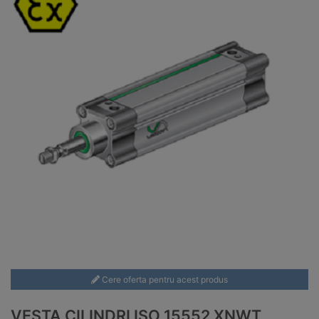
Cere oferta pentru acest produs
VESTA CILINDRI ISO 15552 XNWT