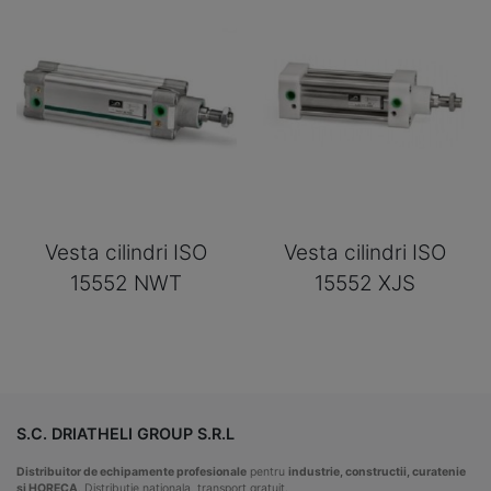
Vesta cilindri ISO
Vesta cilindri ISO
15552 NWT
15552 XJS
S.C. DRIATHELI GROUP S.R.L
Distribuitor de echipamente profesionale
pentru
industrie, constructii, curatenie
si HORECA
. Distributie nationala, transport gratuit.