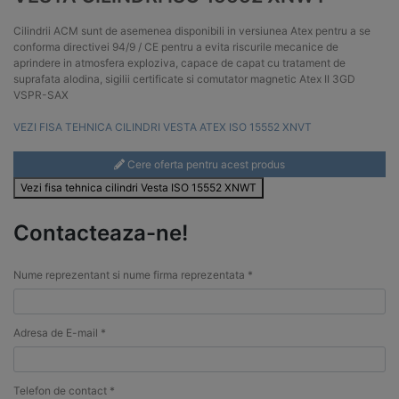
Cilindrii ACM sunt de asemenea disponibili in versiunea Atex pentru a se
conforma directivei 94/9 / CE pentru a evita riscurile mecanice de
aprindere in atmosfera exploziva, capace de capat cu tratament de
suprafata alodina, sigilii certificate si comutator magnetic Atex II 3GD
VSPR-SAX
VEZI FISA TEHNICA CILINDRI VESTA ATEX ISO 15552 XNVT
Cere oferta pentru acest produs
Vezi fisa tehnica cilindri Vesta ISO 15552 XNWT
Contacteaza-ne!
Nume reprezentant si nume firma reprezentata *
Adresa de E-mail *
Telefon de contact *