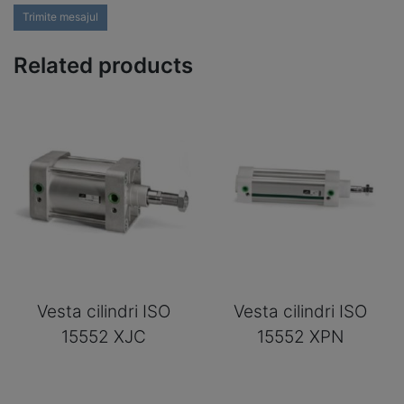
Trimite mesajul
Related products
Vesta cilindri ISO
Vesta cilindri ISO
15552 XJC
15552 XPN