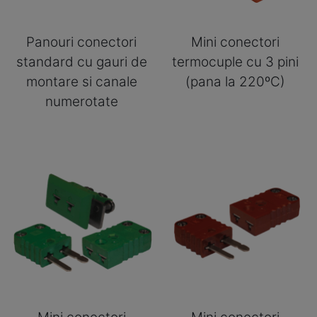
Panouri conectori
Mini conectori
standard cu gauri de
termocuple cu 3 pini
montare si canale
(pana la 220ºC)
numerotate