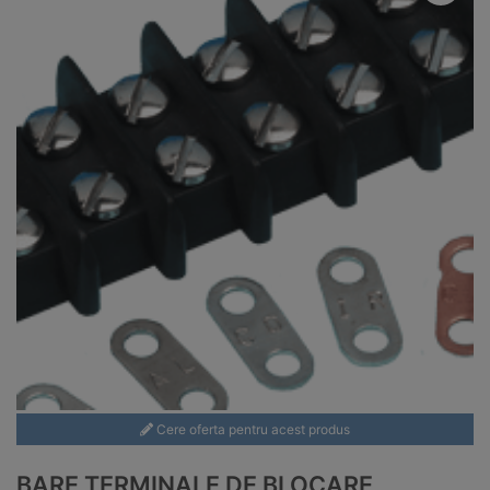
Cere oferta pentru acest produs
BARE TERMINALE DE BLOCARE