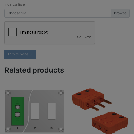
Incarca fisier
Choose file
Trimite mesajul
Related products