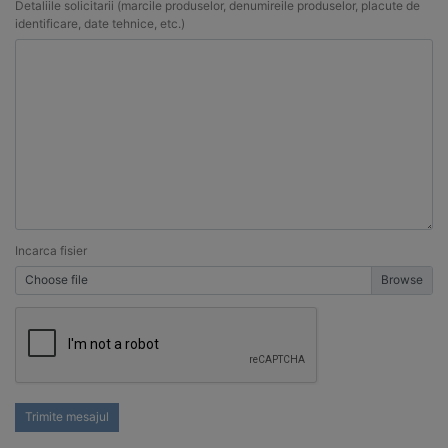
Incarca fisier
Choose file
Trimite mesajul
Related products