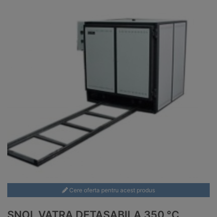
Cere oferta pentru acest produs
SNOL VATRA DETASABILA 350 °C