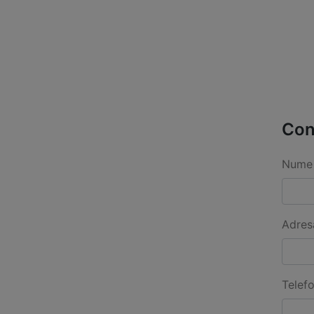
Con
Nume 
Adres
Telef