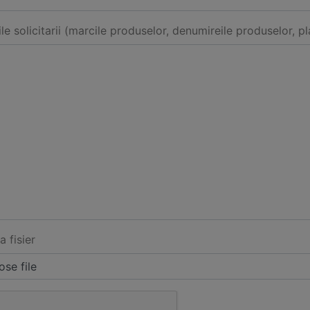
ile solicitarii (marcile produselor, denumireile produselor, pl
a fisier
se file