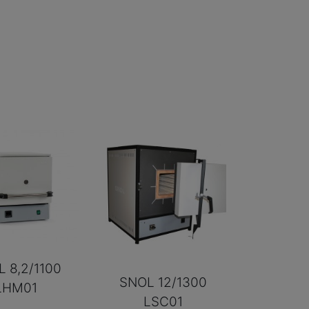
 8,2/1100
SNOL 12/1300
LHM01
LSC01