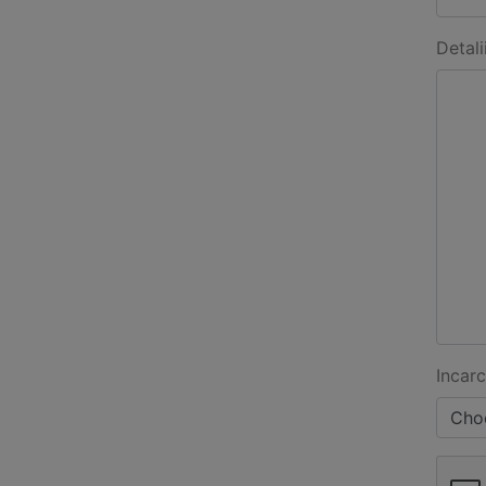
Detali
Incarc
Choo