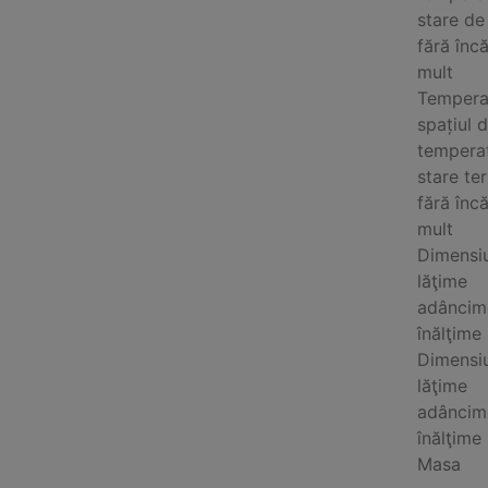
stare de
fără înc
mult
Temperat
spațiul d
temperat
stare te
fără înc
mult
Dimensiu
lăţime
adâncim
înălţime
Dimensiu
lăţime
adâncim
înălţime
Masa