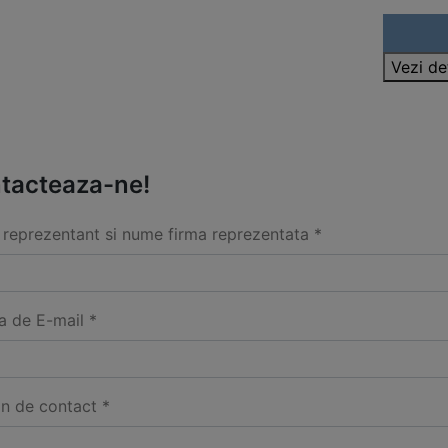
Vezi de
tacteaza-ne!
reprezentant si nume firma reprezentata *
a de E-mail *
on de contact *