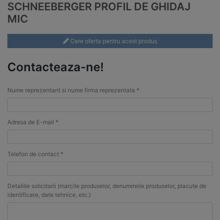
SCHNEEBERGER PROFIL DE GHIDAJ
MIC
Cere oferta pentru acest produs
Contacteaza-ne!
Nume reprezentant si nume firma reprezentata *
Adresa de E-mail *
Telefon de contact *
Detaliile solicitarii (marcile produselor, denumireile produselor, placute de
identificare, date tehnice, etc.)