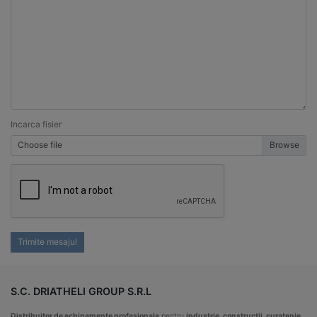
Incarca fisier
Choose file
Trimite mesajul
S.C. DRIATHELI GROUP S.R.L
Distribuitor de echipamente profesionale
pentru
industrie, constructii, curatenie