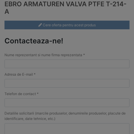
EBRO ARMATUREN VALVA PTFE T-214-
A
Cere oferta pentru acest produs
Contacteaza-ne!
Nume reprezentant si nume firma reprezentata *
Adresa de E-mail *
Telefon de contact *
Detaliile solicitarii (marcile produselor, denumireile produselor, placute de
identificare, date tehnice, etc.)