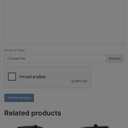
Incarca fisier
Choose file
Trimite mesajul
Related products