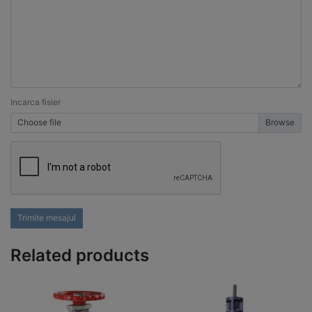
Incarca fisier
Choose file
Trimite mesajul
Related products