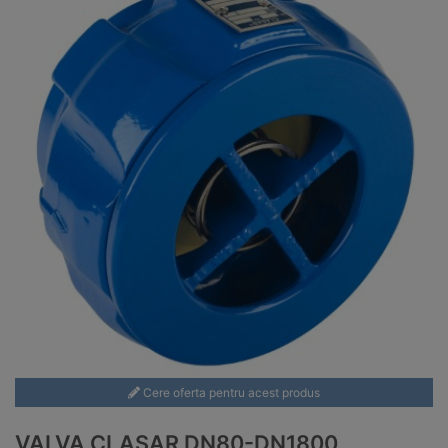
Cere oferta pentru acest produs
VALVA CLASAR DN80-DN1800