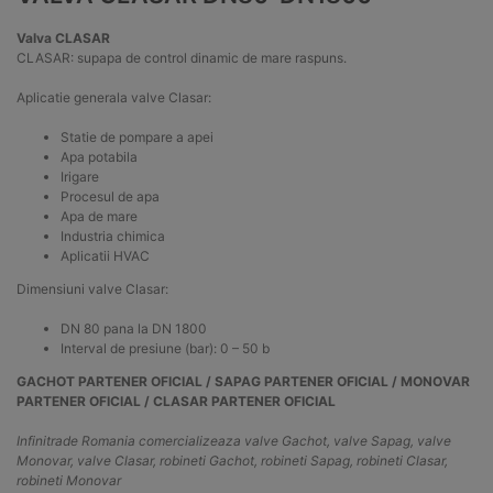
Valva CLASAR
CLASAR: supapa de control dinamic de mare raspuns.
Aplicatie generala valve Clasar:
Statie de pompare a apei
Apa potabila
Irigare
Procesul de apa
Apa de mare
Industria chimica
Aplicatii HVAC
Dimensiuni valve Clasar:
DN 80 pana la DN 1800
Interval de presiune (bar): 0 – 50 b
GACHOT PARTENER OFICIAL / SAPAG PARTENER OFICIAL / MONOVAR
PARTENER OFICIAL / CLASAR PARTENER OFICIAL
Infinitrade Romania comercializeaza valve Gachot, valve Sapag, valve
Monovar, valve Clasar, robineti Gachot, robineti Sapag, robineti Clasar,
robineti Monovar