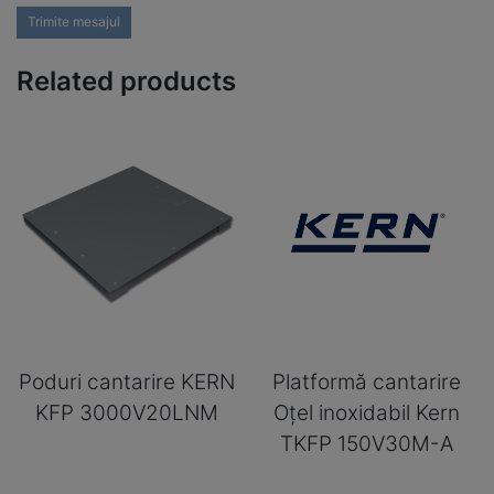
Trimite mesajul
Related products
Poduri cantarire KERN
Platformă cantarire
KFP 3000V20LNM
Oțel inoxidabil Kern
TKFP 150V30M-A