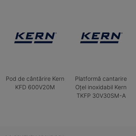
Pod de cântărire Kern
Platformă cantarire
KFD 600V20M
Oțel inoxidabil Kern
TKFP 30V30SM-A