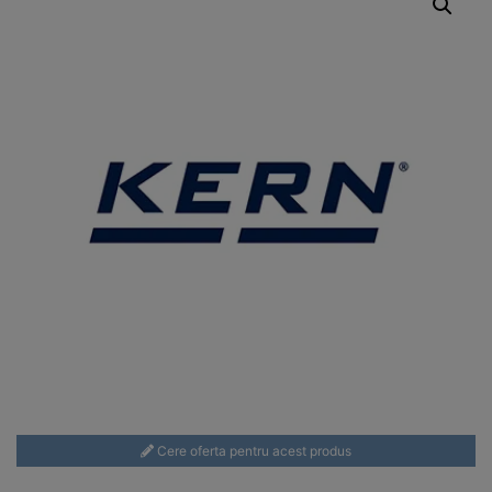
Cere oferta pentru acest produs