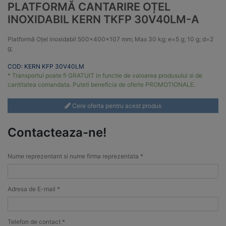
PLATFORMĂ CANTARIRE OȚEL
INOXIDABIL KERN TKFP 30V40LM-A
Platformă Oțel inoxidabil 500x400x107 mm; Max 30 kg; e=5 g; 10 g; d=2
g;
COD: KERN KFP 30V40LM
* Transportul poate fi GRATUIT in functie de valoarea produsului si de
cantitatea comandata. Puteti beneficia de oferte PROMOTIONALE.
Cere oferta pentru acest produs
Contacteaza-ne!
Nume reprezentant si nume firma reprezentata *
Adresa de E-mail *
Telefon de contact *