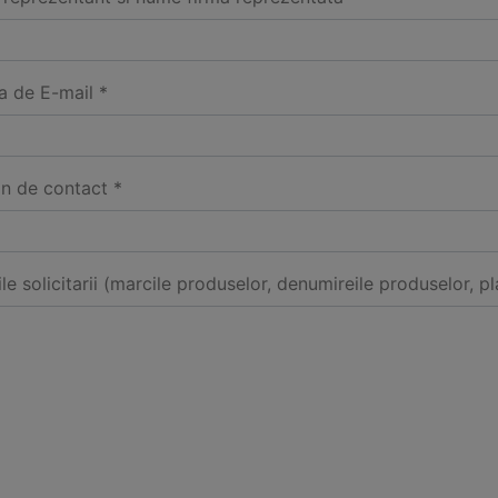
a de E-mail *
on de contact *
ile solicitarii (marcile produselor, denumireile produselor, pl