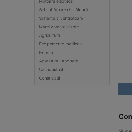
Motoare electrice
Schimbătoare de căldură
Suflante și ventilatoare
Marci comercializate
Agricultura
Echipamente medicale
Horeca
Aparatura Laborator
Uz industrial
Constructii
Con
Nume 