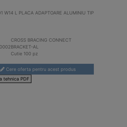
01 W14 L PLACA ADAPTOARE ALUMINIU TIP
CROSS BRACING CONNECT
00002
BRACKET-AL
Cutie 100 pz
Cere oferta pentru acest produs
sa tehnica PDF