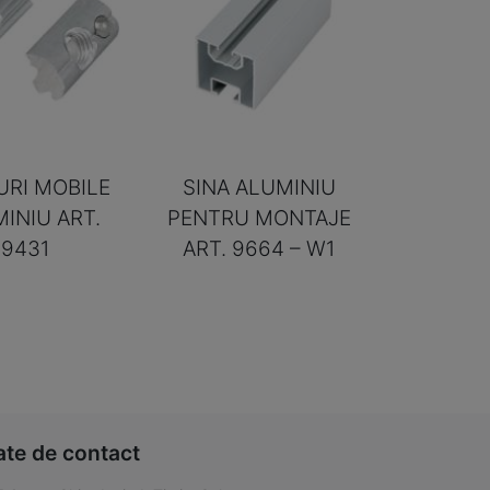
URI MOBILE
SINA ALUMINIU
INIU ART.
PENTRU MONTAJE
9431
ART. 9664 – W1
ate de contact