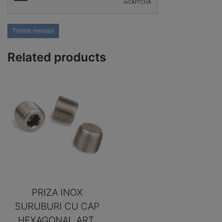
Trimite mesajul
Related products
PRIZA INOX
SURUBURI CU CAP
HEXAGONAL ART.