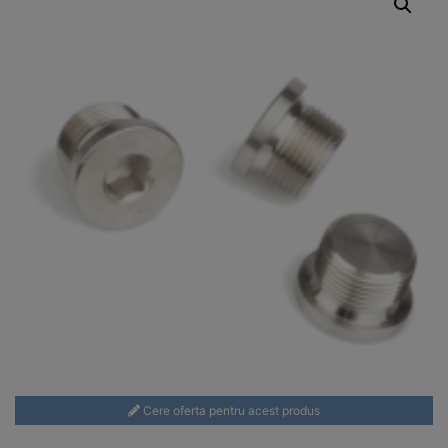
Cere oferta pentru acest produs