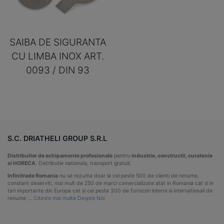
SAIBA DE SIGURANTA
CU LIMBA INOX ART.
0093 / DIN 93
S.C. DRIATHELI GROUP S.R.L
Distribuitor de echipamente profesionale
pentru
industrie, constructii, curatenie
si HORECA
. Distributie nationala, transport gratuit.
Infinitrade Romania
nu se rezuma doar la cei peste 500 de clienti de renume,
constant deserviti, mai mult de 250 de marci comercializate atat in Romania cat si in
tari importante din Europa cat si cei peste 300 de furnizori interni si internationali de
renume …
Citeste mai multe Despre Noi