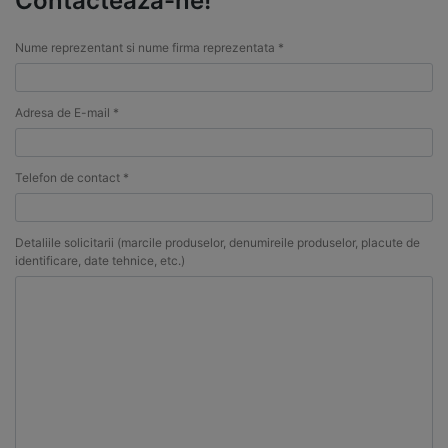
Contacteaza-ne!
Nume reprezentant si nume firma reprezentata *
Adresa de E-mail *
Telefon de contact *
Detaliile solicitarii (marcile produselor, denumireile produselor, placute de
identificare, date tehnice, etc.)