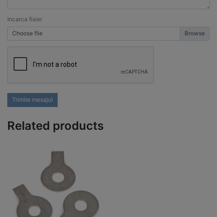
Incarca fisier
Choose file
Trimite mesajul
Related products