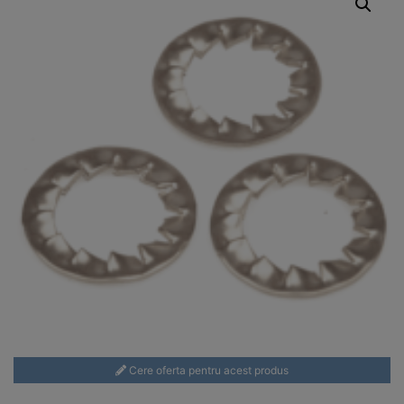
Cere oferta pentru acest produs