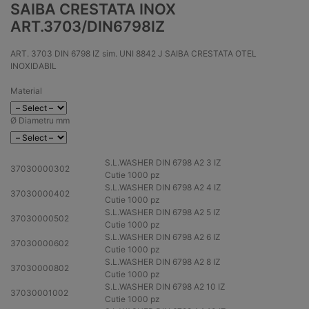
SAIBA CRESTATA INOX
ART.3703/DIN6798IZ
ART. 3703 DIN 6798 IZ sim. UNI 8842 J SAIBA CRESTATA OTEL
INOXIDABIL
Material
Ø Diametru mm
S.L.WASHER DIN 6798
A2
3 IZ
37030000302
Cutie 1000 pz
S.L.WASHER DIN 6798
A2
4 IZ
37030000402
Cutie 1000 pz
S.L.WASHER DIN 6798
A2
5 IZ
37030000502
Cutie 1000 pz
S.L.WASHER DIN 6798
A2
6 IZ
37030000602
Cutie 1000 pz
S.L.WASHER DIN 6798
A2
8 IZ
37030000802
Cutie 1000 pz
S.L.WASHER DIN 6798
A2
10 IZ
37030001002
Cutie 1000 pz