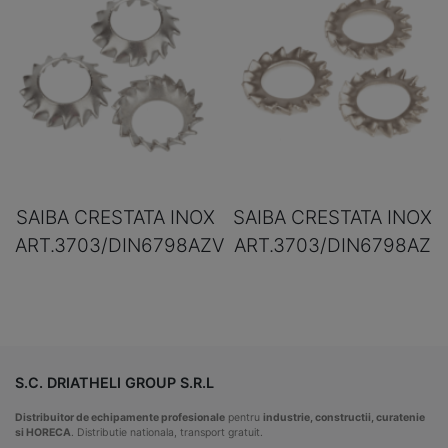
SAIBA CRESTATA INOX
SAIBA CRESTATA INOX
ART.3703/DIN6798AZV
ART.3703/DIN6798AZ
S.C. DRIATHELI GROUP S.R.L
Distribuitor de echipamente profesionale
pentru
industrie, constructii, curatenie
si HORECA
. Distributie nationala, transport gratuit.