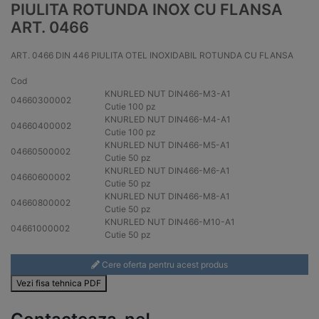
PIULITA ROTUNDA INOX CU FLANSA
ART. 0466
ART. 0466 DIN 446 PIULITA OTEL INOXIDABIL ROTUNDA CU FLANSA
Cod
KNURLED NUT DIN466-M3-A1
04660300002
Cutie 100 pz
KNURLED NUT DIN466-M4-A1
04660400002
Cutie 100 pz
KNURLED NUT DIN466-M5-A1
04660500002
Cutie 50 pz
KNURLED NUT DIN466-M6-A1
04660600002
Cutie 50 pz
KNURLED NUT DIN466-M8-A1
04660800002
Cutie 50 pz
KNURLED NUT DIN466-M10-A1
04661000002
Cutie 50 pz
Cere oferta pentru acest produs
Vezi fisa tehnica PDF