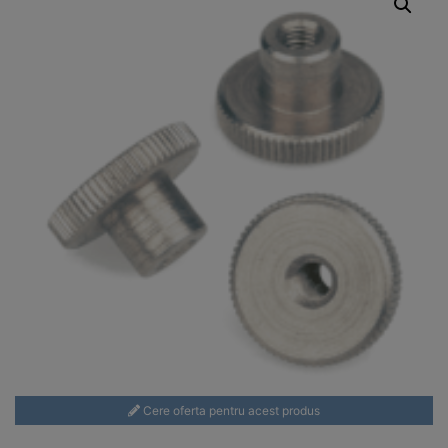
Cere oferta pentru acest produs