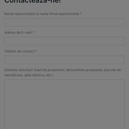
Contacteaza-ne!
Nume reprezentant si nume firma reprezentata *
Adresa de E-mail *
Telefon de contact *
Detaliile solicitarii (marcile produselor, denumireile produselor, placute de
identificare, date tehnice, etc.)