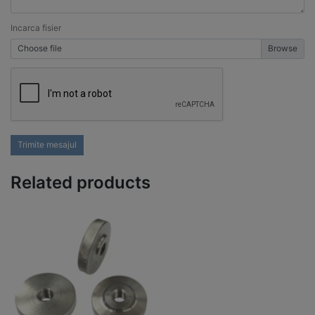
Incarca fisier
Choose file
Trimite mesajul
Related products