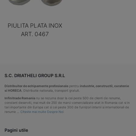
PIULITA PLATA INOX
ART. 0467
S.C. DRIATHELI GROUP S.R.L
Distribuitor de echipamente profesionale
pentru
industrie, constructii, curatenie
si HORECA
. Distributie nationala, transport gratuit.
Infinitrade Romania
nu se rezuma doar la cei peste 500 de clienti de renume,
constant deserviti, mai mult de 250 de marci comercializate atat in Romania cat si in
tari importante din Europa cat si cei peste 300 de furnizori interni si internationali de
renume …
Citeste mai multe Despre Noi
Pagini utile