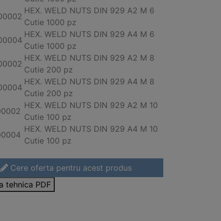
HEX. WELD NUTS DIN 929
A2
M 6
00002
Cutie 1000 pz
HEX. WELD NUTS DIN 929
A4
M 6
00004
Cutie 1000 pz
HEX. WELD NUTS DIN 929
A2
M 8
00002
Cutie 200 pz
HEX. WELD NUTS DIN 929
A4
M 8
00004
Cutie 200 pz
HEX. WELD NUTS DIN 929
A2
M 10
00002
Cutie 100 pz
HEX. WELD NUTS DIN 929
A4
M 10
00004
Cutie 100 pz
Cere oferta pentru acest produs
sa tehnica PDF