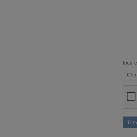
Incarc
Choo
Trim