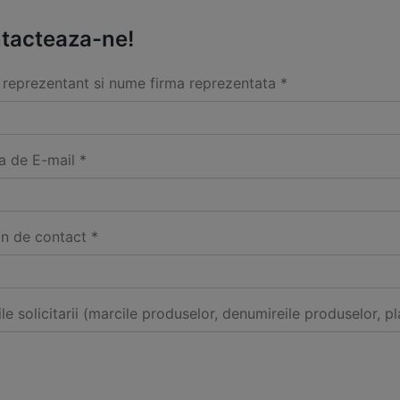
tacteaza-ne!
reprezentant si nume firma reprezentata *
a de E-mail *
on de contact *
ile solicitarii (marcile produselor, denumireile produselor, pl