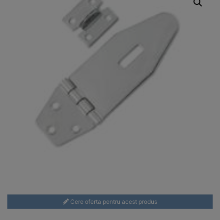
Cere oferta pentru acest produs