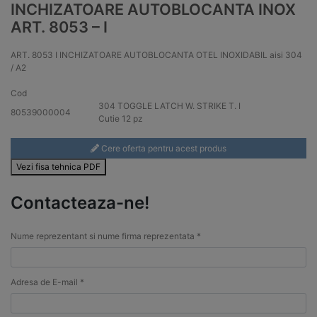
INCHIZATOARE AUTOBLOCANTA INOX
ART. 8053 – I
ART. 8053 I INCHIZATOARE AUTOBLOCANTA OTEL INOXIDABIL aisi 304
/ A2
Cod
304
TOGGLE LATCH W. STRIKE T. I
80539000004
Cutie 12 pz
Cere oferta pentru acest produs
Vezi fisa tehnica PDF
Contacteaza-ne!
Nume reprezentant si nume firma reprezentata *
Adresa de E-mail *