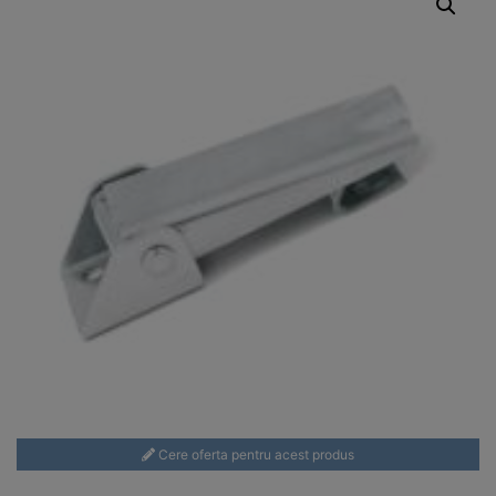
Cere oferta pentru acest produs