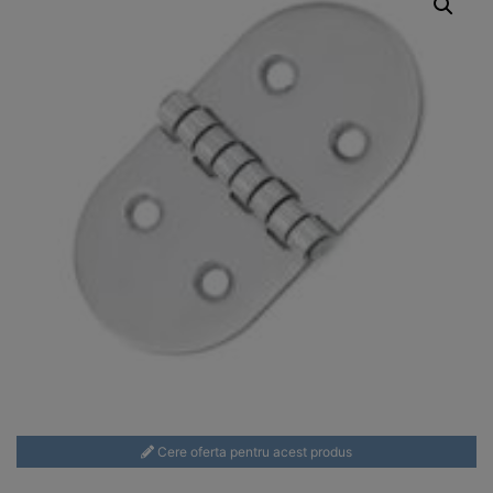
Cere oferta pentru acest produs