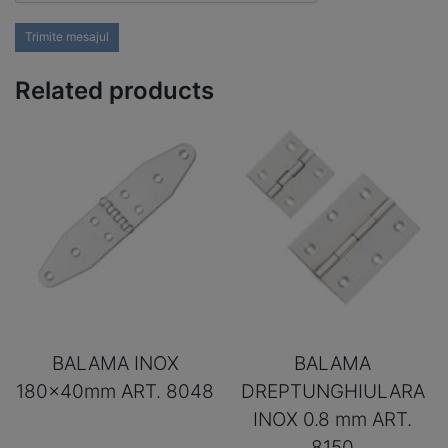
Trimite mesajul
Related products
BALAMA INOX
BALAMA
180x40mm ART. 8048
DREPTUNGHIULARA
INOX 0.8 mm ART.
8150