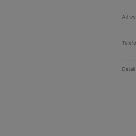
Adres
Telef
Detali