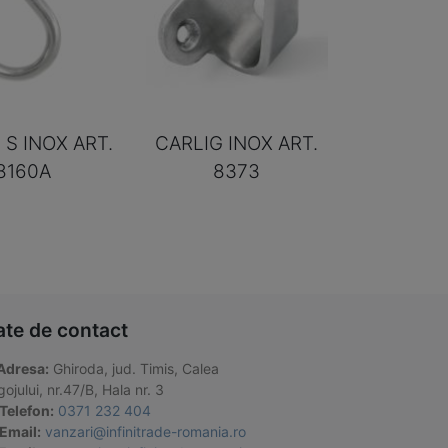
 S INOX ART.
CARLIG INOX ART.
8160A
8373
ate de contact
Adresa:
Ghiroda, jud. Timis, Calea
ojului, nr.47/B, Hala nr. 3
Telefon:
0371 232 404
Email:
vanzari@infinitrade-romania.ro