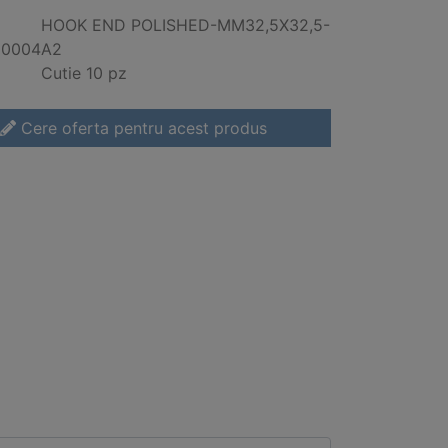
HOOK END POLISHED-MM32,5X32,5-
00004
A2
Cutie 10 pz
Cere oferta pentru acest produs