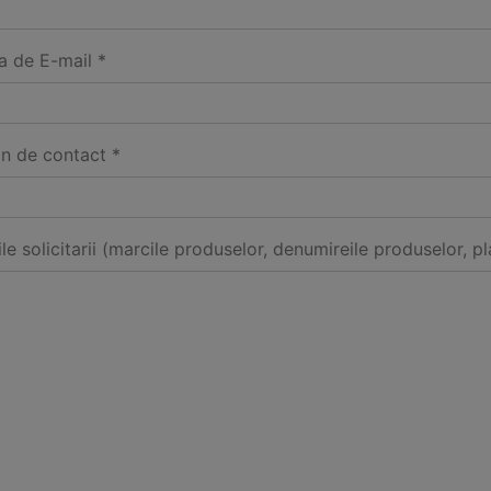
a de E-mail *
on de contact *
ile solicitarii (marcile produselor, denumireile produselor, pl